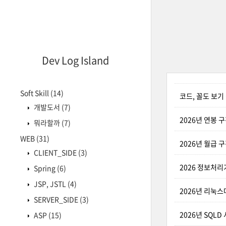
Dev Log Island
Soft Skill
(14)
코드, 꼴도 보기
개발도서
(7)
2026년 연봉
뭐라할까
(7)
WEB
(31)
2026년 월급 
CLIENT_SIDE
(3)
2026 정보처리
Spring
(6)
JSP, JSTL
(4)
2026년 리눅스
SERVER_SIDE
(3)
2026년 SQL
ASP
(15)