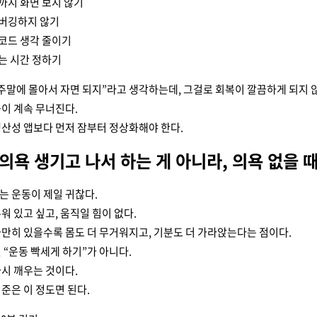
까지 화면 보지 않기
버깅하지 않기
코드 생각 줄이기
는 시간 정하기
주말에 몰아서 자면 되지”라고 생각하는데, 그걸로 회복이 깔끔하게 되지 않
이 계속 무너진다.
산성 앱보다 먼저 잠부터 정상화해야 한다.
 의욕 생기고 나서 하는 게 아니라, 의욕 없을 
는 운동이 제일 귀찮다.
워 있고 싶고, 움직일 힘이 없다.
만히 있을수록 몸도 더 무거워지고, 기분도 더 가라앉는다는 점이다.
 “운동 빡세게 하기”가 아니다.
시 깨우는 것이다.
준은 이 정도면 된다.