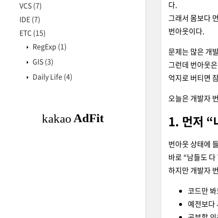
다.
VCS
(7)
그래서 몸보다 먼
IDE
(7)
번아웃이다.
ETC
(15)
RegExp
(1)
문제는 많은 개
GIS
(3)
그런데 번아웃은
Daily Life
(4)
억지로 버티면 잠
오늘은 개발자 번
1. 먼저
번아웃 상태에 들
바로 “남들도 다
하지만 개발자 번
코드만 봐
예전보다 
공부할 의