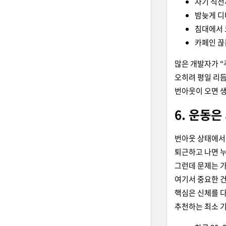
자기 직전
밤늦게 디
침대에서 
카페인 끊
많은 개발자가 “
오히려 평일 리듬
번아웃이 오면 생
6. 운동은
번아웃 상태에서
퇴근하고 나면 누
그런데 문제는 가
여기서 중요한 건
핵심은 신체를 다
추천하는 최소 기