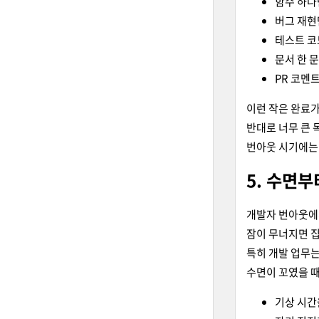
함수 하나
버그 재현
테스트 코
문서 한 
PR 코멘
이런 작은 완료가
반대로 너무 큰 
번아웃 시기에는 
5. 수면
개발자 번아웃에
잠이 무너지면 집
특히 개발 업무는
수면이 꼬였을 때
기상 시간