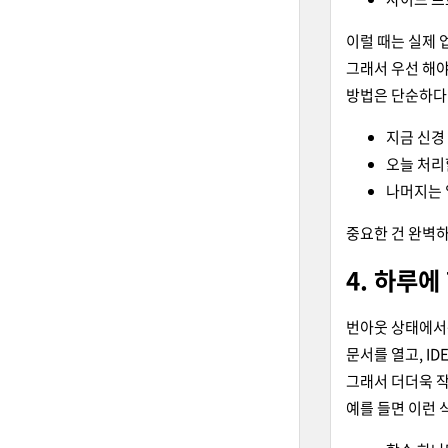
이럴 때는 실제 
그래서 우선 해야
방법은 단순하다
지금 신경
오늘 처리
나머지는 
중요한 건 완벽하
4. 하루에
번아웃 상태에서는
문서를 열고, I
그래서 더더욱 작
예를 들면 이런 