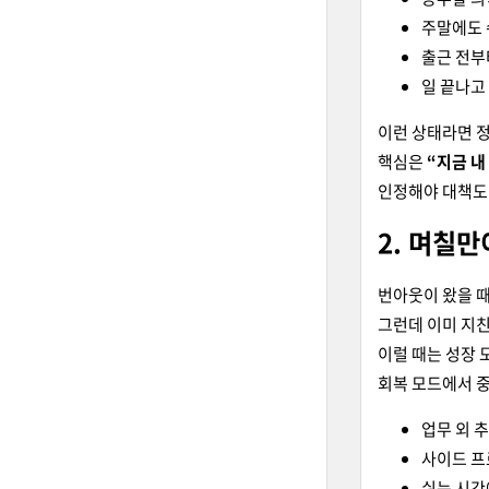
주말에도 
출근 전부
일 끝나고
이런 상태라면 
핵심은
“지금 내
인정해야 대책도 
2. 며칠
번아웃이 왔을 때
그런데 이미 지친
이럴 때는 성장 
회복 모드에서 중
업무 외 
사이드 프
쉬는 시간