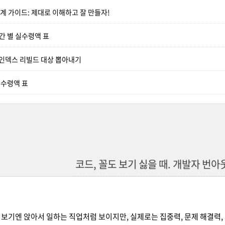
I 설계 가이드: 제대로 이해하고 잘 만들자!
구간 별 실수령액 표
L] 인덱스 리빌드 대상 뽑아내기
실 수령액 표
코드, 꼴도 보기 싫을 때. 개발자 번아
보기엔 앉아서 일하는 직업처럼 보이지만, 실제로는 집중력, 문제 해결력, 