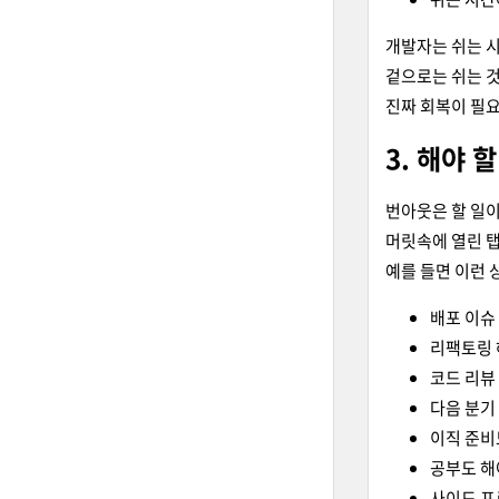
개발자는 쉬는 시
겉으로는 쉬는 것
진짜 회복이 필요
3. 해야 
번아웃은 할 일이
머릿속에 열린 탭
예를 들면 이런 
배포 이슈
리팩토링 
코드 리뷰
다음 분기
이직 준비
공부도 해
사이드 프