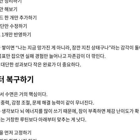
만 정리하기
만 해보기
드 한 개만 추가하기
문단만 수정하기
트 1개만 반영하기
 쌓이면 “나는 지금 망가진 게 아니라, 잠깐 지친 상태구나”라는 감각이 돌
목표만 잡으면 실패 경험만 늘어나고 자존감이 더 깎인다.
대단한 성과보다 작은 완료가 더 중요하다.
부터 복구하기
서 수면은 거의 핵심이다.
중력, 감정 조절, 문제 해결 능력이 같이 무너진다.
 생각보다 뇌 에너지를 많이 쓰기 때문에, 잠이 부족하면 체감 난이도가 확
는 거창한 루틴보다 아래부터 맞추는 게 낫다.
을 먼저 고정하기