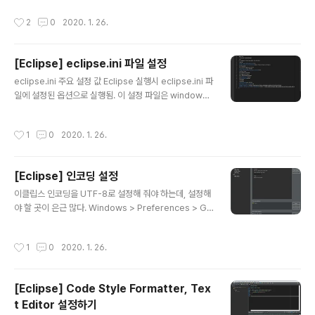
정 파일은 windows 에서는 eclipse.exe 파일이 있는
작성시간
2
0
2020. 1. 26.
설치 폴더에, MacOS 에서는 Eclipse.app > Contents
> MacOS 폴더.. jeaha.dev 인코딩 설정. [Eclipse] 인
코딩 설정 이클립스 인코딩을 UTF-8로 설정해 줘야 하는
[Eclipse] eclipse.ini 파일 설정
데, 설정해야 할 곳이 은근 많다. Windows > Preferen
글 내용
ces > General > Content Types > Java Class Fil
eclipse.ini 주요 설정 값 Eclipse 실행시 eclipse.ini 파
e > Default Encoding Windows > Pref..
일에 설정된 옵션으로 실행됨. 이 설정 파일은 windows
에서는 eclipse.exe 파일이 있는 설치 폴더에, MacOS
에서는 Eclipse.app > Contents > MacOS 폴더 안에
작성시간
1
0
2020. 1. 26.
있다. 주요 설정 값들을 알아보자. vm jdk의 경로를 직접
지정. 보통은 신경 쓸 필요는 없으나 jdk를 여러개 설치하
고 작업한다면 직접 위치를 지정하여 사용할 수 있음. vma
[Eclipse] 인코딩 설정
rgs 라인 이전에 설정. -Dosgi.requiredJavaVersion
글 내용
=1.8 사용할 자바 버전. -Xverify:none 초기 실행시 클래
이클립스 인코딩을 UTF-8로 설정해 줘야 하는데, 설정해
스의 유효성 검사의 여부. -XX:UseParallelOldGC 병렬
야 할 곳이 은근 많다. Windows > Preferences > Ge
GC 사용 -XX:+Aggressive..
neral > Content Types > Java Class File > Defau
lt Encoding Windows > Preferences > General
작성시간
1
0
2020. 1. 26.
> Editors > Spelling > Encoding Windows > Pref
erences > General > Workspace > Text File Enc
oding Windows > Preferences > Web > (CSS, H
[Eclipse] Code Style Formatter, Tex
TML, JSP) > Encoding Windows > Preferences
t Editor 설정하기
> XML > XML Files > Encoding
글 내용