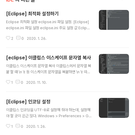
[Eclipse] 최적화 설정하기
글 내용
Eclipse 최적화 설정 eclipse.ini 파일 설정. [Eclipse]
eclipse.ini 파일 설정 eclipse.ini 주요 설정 값 Eclipse
실행시 eclipse.ini 파일에 설정된 옵션으로 실행됨. 이 설
2
0
2020. 1. 26.
정 파일은 windows 에서는 eclipse.exe 파일이 있는
설치 폴더에, MacOS 에서는 Eclipse.app > Contents
> MacOS 폴더.. jeaha.dev 인코딩 설정. [Eclipse] 인
[eclipse] 이클립스 이스케이프 문자열 복사
코딩 설정 이클립스 인코딩을 UTF-8로 설정해 줘야 하는
글 내용
데, 설정해야 할 곳이 은근 많다. Windows > Preferen
이클립스 이스케이프 문자열 복사 이클립스에서 문자열 복
ces > General > Content Types > Java Class Fil
붙 할 때 \n \t 등 이스케이프 문자열을 복붙하면 \n \t 따위
e > Default Encoding Windows > Pref..
로 복붙 되는 귀찮은 일이 발생한다. 이럴때는 Window -
1
0
2020. 11. 10.
> Preferences -> Java -> Editor -> Typing 에서
Escape text when pasting into a string literal 설
정을 해제 해 주면 된다.
[Eclipse] 인코딩 설정
글 내용
이클립스 인코딩을 UTF-8로 설정해 줘야 하는데, 설정해
야 할 곳이 은근 많다. Windows > Preferences > Ge
neral > Content Types > Java Class File > Defau
1
0
2020. 1. 26.
lt Encoding Windows > Preferences > General
> Editors > Spelling > Encoding Windows > Pref