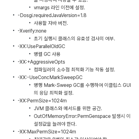
vmargs 라인 이전에 설정.
-Dosgi.requiredJavaVersion=1.8
사용할 자바 버전.
-Xverify:none
초기 실행시 클래스의 유효성 검사의 여부.
-XX:UseParallelOldGC
병렬 GC 사용
-XX:+AggressiveOpts
컴파일러의 소수점 최적화 기능 작동 설정.
-XX:-UseConcMarkSweepGC
병행 Mark-Sweep GC를 수행하여 이클립스 GUI
의 응답 최적화 설정.
-XX:PermSize=1024m
JVM 클래스와 메서드를 위한 공간.
OutOfMemoryError:PermGenspace 발생시 이
설정값을 늘려야 한다.
-XX:MaxPermSize=1024m