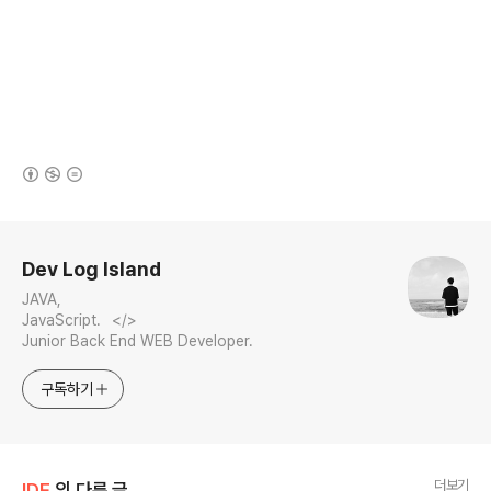
(새창열림)
로그 정보
Dev Log Island
JAVA,
JavaScript.⠀</>⠀⠀⠀⠀⠀⠀⠀⠀⠀⠀⠀⠀⠀⠀⠀⠀⠀⠀⠀⠀
Junior Back End WEB Developer.
구독하기
더보기
IDE
의 다른 글