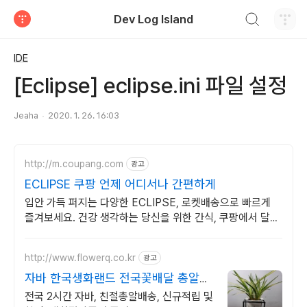
검색하기
Dev Log Island
티스토리
IDE
[Eclipse] eclipse.ini 파일 설정
Jeaha
2020. 1. 26. 16:03
http://m.coupang.com
광고
ECLIPSE 쿠팡 언제 어디서나 간편하게
입안 가득 퍼지는 다양한 ECLIPSE, 로켓배송으로 빠르게
즐겨보세요. 건강 생각하는 당신을 위한 간식, 쿠팡에서 달콤
함을 놓치지 마세요.
http://www.flowerq.co.kr
광고
자바 한국생화랜드 전국꽃배달 총알배
송
전국 2시간 자바, 친절총알배송, 신규적립 및