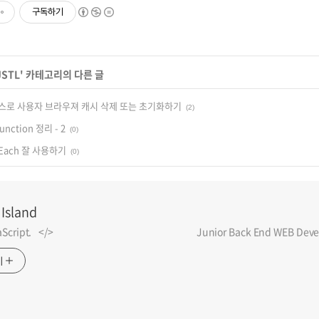
구독하기
JSTL
' 카테고리의 다른 글
] 소스로 사용자 브라우져 캐시 삭제 또는 초기화하기
(2)
 function 정리 - 2
(0)
forEach 잘 사용하기
(0)
 Island
vaScript.⠀</>⠀⠀⠀⠀⠀⠀⠀⠀⠀⠀⠀⠀⠀⠀⠀⠀⠀⠀⠀⠀ Junior Back End WEB Devel
기