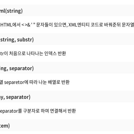
ml(string)
L과 HTML에서 < >& ' " 문자들이 있으면, XML엔티티 코드로 바꿔준뒤 문자
string, substr)
ubstr이 처음으로 나타나는 인덱스 반환
ring, separator)
자열 separetor에 따라 나눈 배열로 반환
ay, separator)
separator를 구분자로 하여 연결해서 반환
item)