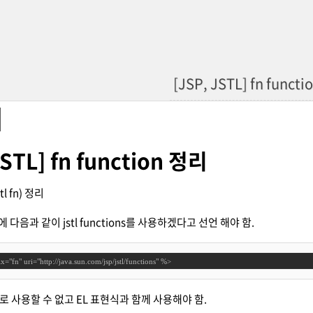
[JSP, JSTL] fn funct
JSTL] fn function 정리
stl fn) 정리
에 다음과 같이 jstl functions를 사용하겠다고 선언 해야 함.
x="fn" uri="http://java.sun.com/jsp/jstl/functions" %>
 사용할 수 없고 EL 표현식과 함께 사용해야 함.