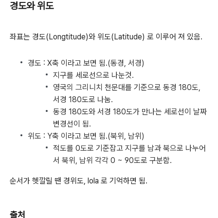
경도와 위도
좌표는 경도(Longtitude)와 위도(Latitude) 로 이루어 져 있음.
경도 : X축 이라고 보면 됨.(동경, 서경)
지구를 세로선으로 나눈것.
영국의 그리니치 천문대를 기준으로 동경 180도,
서경 180도로 나눔.
동경 180도와 서경 180도가 만나는 세로선이 날짜
변경선이 됨.
위도 : Y축 이라고 보면 됨.(북위, 남위)
적도를 0도로 기준잡고 지구를 남과 북으로 나누어
서 북위, 남위 각각 0 ~ 90도로 구분함.
순서가 헷깔릴 땐 경위도, lola 로 기억하면 됨.
출처