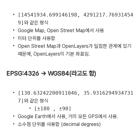
[14541934.699146198, 4291217.76931454
9]
와 같은 형식
Google Map, Open Street Map에서 사용
미터 단위를 사용함
Open Street Map과 OpenLayers가 밀접한 관계에 있기
때문에, OpenLayers의 기본 좌표임.
EPSG:4326 -> WGS84(라고도 함)
[130.63242200911046, 35.9316294934731
7]
와 같은 형식
[±180 , ±90]
Google Earth에서 사용, 거의 모든 GPS에서 사용.
소수점 단위를 사용함 (decimal degrees)