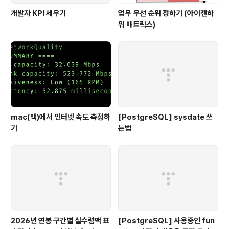
개발자 KPI 세우기
업무 우선 순위 정하기 (아이젠하
워 매트릭스)
mac(맥)에서 인터넷 속도 측정하
[PostgreSQL] sysdate 쓰
기
는법
2026년 연봉 구간별 실수령액 표
[PostgreSQL] 사용중인 fun