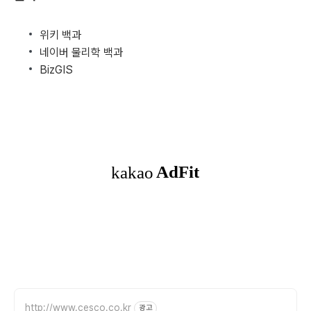
위키 백과
네이버 물리학 백과
BizGIS
http://www.cesco.co.kr
광고