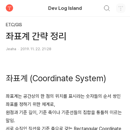
검색하기
Dev Log Island
티스토리
ETC/GIS
좌표계 간략 정리
Jeaha
2019. 11. 22. 21:28
좌표계 (Coordinate System)
좌표계는 공간상의 한 점의 위치를 표시라는 숫자들의 순서 쌍인
좌표를 정하기 위한 체계로,
원점과 기준 길이, 기준 축이나 기준선들의 집합을 통틀허 이르는
말임.
서로 수직인 직선을 기준 축으로 갖는 Rectangular Coordinate