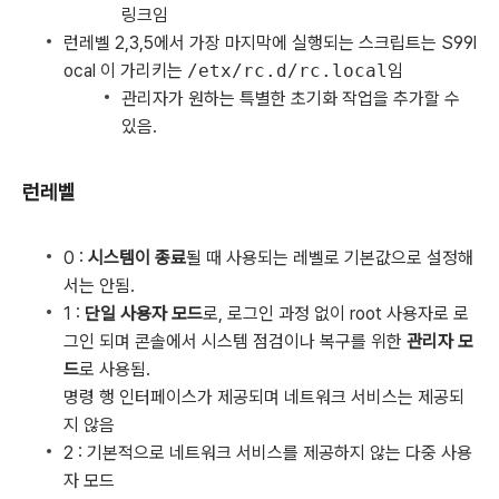
링크임
런레벨 2,3,5에서 가장 마지막에 실행되는 스크립트는 S99l
ocal 이 가리키는
/etx/rc.d/rc.local
임
관리자가 원하는 특별한 초기화 작업을 추가할 수
있음.
런레벨
0 :
시스템이 종료
될 때 사용되는 레벨로 기본값으로 설정해
서는 안됨.
1 :
단일 사용자 모드
로, 로그인 과정 없이 root 사용자로 로
그인 되며 콘솔에서 시스템 점검이나 복구를 위한
관리자 모
드
로 사용됨.
명령 행 인터페이스가 제공되며 네트워크 서비스는 제공되
지 않음
2 : 기본적으로 네트워크 서비스를 제공하지 않는 다중 사용
자 모드