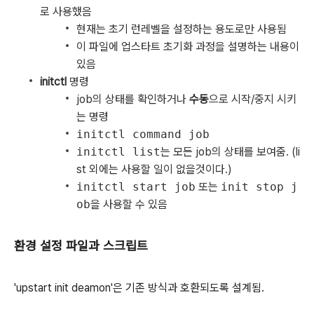
로 사용했음
현재는 초기 런레벨을 설정하는 용도로만 사용됨
이 파일에 업스타트 초기화 과정을 설명하는 내용이
있음
initctl
명령
job의 상태를 확인하거나
수동
으로 시작/중지 시키
는 명령
initctl command job
initctl list
는 모든 job의 상태를 보여줌. (li
st 외에는 사용할 일이 없을것이다.)
initctl start job
또는
init stop j
ob
을 사용할 수 있음
환경 설정 파일과 스크립트
'upstart init deamon'은 기존 방식과 호환되도록 설계됨.