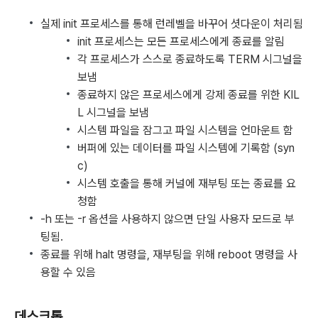
실제 init 프로세스를 통해 런레벨을 바꾸어 셧다운이 처리됨
init 프로세스는 모든 프로세스에게 종료를 알림
각 프로세스가 스스로 종료하도록 TERM 시그널을
보냄
종료하지 않은 프로세스에게 강제 종료를 위한 KIL
L 시그널을 보냄
시스템 파일을 잠그고 파일 시스템을 언마운트 함
버퍼에 있는 데이터를 파일 시스템에 기록함 (syn
c)
시스템 호출을 통해 커널에 재부팅 또는 종료를 요
청함
-h 또는 -r 옵션을 사용하지 않으면 단일 사용자 모드로 부
팅됨.
종료를 위해 halt 명령을, 재부팅을 위해 reboot 명령을 사
용할 수 있음
데스크톱