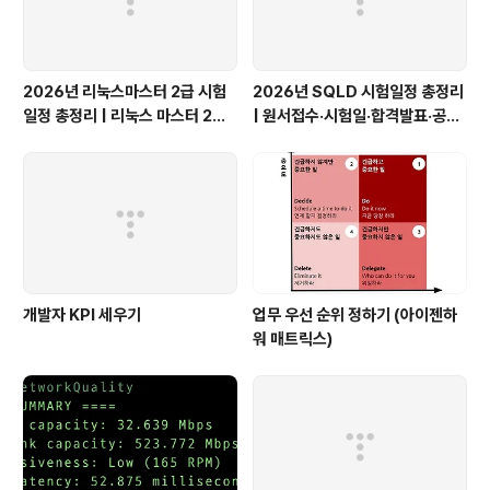
2026년 리눅스마스터 2급 시험
2026년 SQLD 시험일정 총정리
일정 총정리 | 리눅스 마스터 2급 1
| 원서접수·시험일·합격발표·공부
차·2차 접수일, 응시료, 합격기준
팁
개발자 KPI 세우기
업무 우선 순위 정하기 (아이젠하
워 매트릭스)