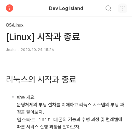
검색하기
Dev Log Island
티스토리
OS/Linux
[Linux] 시작과 종료
Jeaha
2020. 10. 24. 15:26
리눅스의 시작과 종료
학습 개요
운영체제의 부팅 절차를 이애하고 리눅스 시스템의 부팅 과
정을 알아보자.
업스타트 init 데몬
의 기능과 수행 과정 및 런레벨에
따른 서비스 실행 과정을 알아보자.