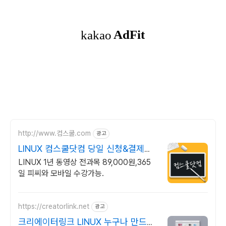
http://www.컴스쿨.com
광고
LINUX 컴스쿨닷컴 당일 신청&결제시
기프티콘!
LINUX 1년 동영상 전과목 89,000원,365
일 피씨와 모바일 수강가능.
https://creatorlink.net
광고
크리에이터링크 LINUX 누구나 만드는