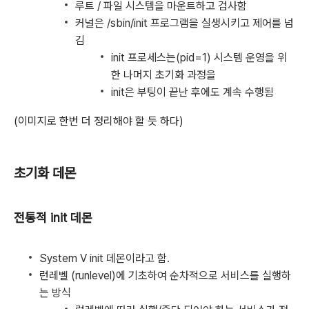
루트 / 파일 시스템을 마운트하고 검사함
커널은 /sbin/init 프로그램을 실생시키고 제어를 넘
김
init 프로세스는(pid=1) 시스템 운영을 위
한 나머지 초기화 과정을
init은 부팅이 끝난 후에도 계속 수행됨
(이미지로 한번 더 정리해야 할 듯 하다)
초기화 데몬
전통적 init 데몬
System V init 데몬이라고 함.
런레벨 (runlevel)에 기초하여 순차적으로 서비스를 실행하
는 방식