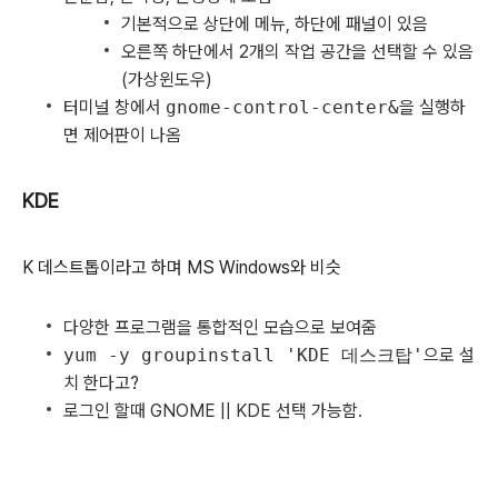
기본적으로 상단에 메뉴, 하단에 패널이 있음
오른쪽 하단에서 2개의 작업 공간을 선택할 수 있음
(가상윈도우)
터미널 창에서
gnome-control-center&
을 실행하
면 제어판이 나옴
KDE
K 데스트톱이라고 하며 MS Windows와 비슷
다양한 프로그램을 통합적인 모습으로 보여줌
yum -y groupinstall 'KDE 데스크탑'
으로 설
치 한다고?
로그인 할때 GNOME || KDE 선택 가능함.