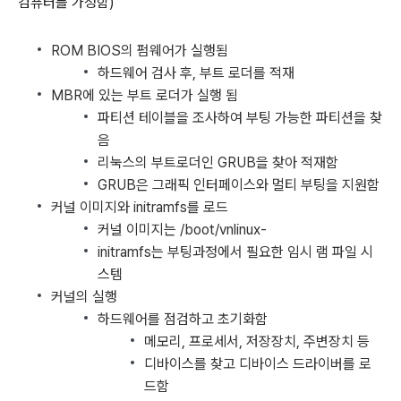
컴퓨터를 가정함)
ROM BIOS의 펌웨어가 실행됨
하드웨어 검사 후, 부트 로더를 적재
MBR에 있는 부트 로더가 실행 됨
파티션 테이블을 조사하여 부팅 가능한 파티션을 찾
음
리눅스의 부트로더인 GRUB을 찾아 적재함
GRUB은 그래픽 인터페이스와 멀티 부팅을 지원함
커널 이미지와 initramfs를 로드
커널 이미지는 /boot/vnlinux-
initramfs는 부팅과정에서 필요한 임시 램 파일 시
스템
커널의 실행
하드웨어를 점검하고 초기화함
메모리, 프로세서, 저장장치, 주변장치 등
디바이스를 찾고 디바이스 드라이버를 로
드함