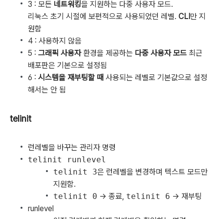
3 : 모든
네트워킹
을 지원하는 다중 사용자 모드.
리눅스 초기 시절에 보편적으로 사용되었던 레벨.
CLI
만 지
원함
4 : 사용하지 않음
5 :
그래픽 사용자
환경을 제공하는
다중 사용자 모드
최근
배포판은 기본으로 설정됨
6 :
시스템을 재부팅할 때
사용되는 레벨로 기본값으로 설정
해서는 안 됨
telinit
런레벨을 바꾸는 관리자 명령
telinit runlevel
telinit 3
은 런레벨을 변경하며 텍스트 모드만
지원함.
telinit 0
-> 종료,
telinit 6
-> 재부팅
runlevel