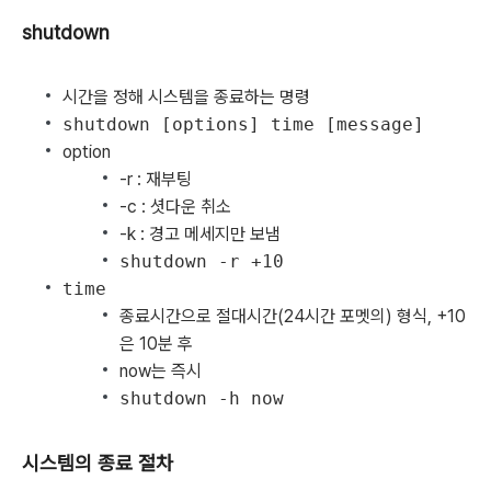
shutdown
시간을 정해 시스템을 종료하는 명령
shutdown [options] time [message]
option
-r : 재부팅
-c : 셧다운 취소
-k : 경고 메세지만 보냄
shutdown -r +10
time
종료시간으로 절대시간(24시간 포멧의) 형식, +10
은 10분 후
now는 즉시
shutdown -h now
시스템의 종료 절차