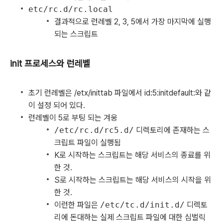
etc/rc.d/rc.local
결과적으로 런레벨 2, 3, 5에서 가장 마지막에 실행
되는 스크립트
init 프로세스와 런레벨
초기 런레벨은 /etx/inittab 파일에서 id:5:initdefault:와 같
이 설정 되어 있다.
런레벨이 5로 부팅 되는 겨웅
/etc/rc.d/rc5.d/
디렉토리에 존재하는 스
크립트 파일이 실행됨
K로 시작하는 스크립트는 해당 서비스의 종료를 위
한 것.
S로 시작하는 스크립트는 해당 서비스의 시작을 위
한 것.
이런한 파일은
/etc/tc.d/init.d/
디렉토
리에 돈대하는 실제 스크립트 파일에 대한 심벌릭