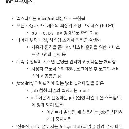
init 프로세스
업스타트는 /sbin/init 데몬으로 구현됨
모든 사용자 프로세스의 최상위 조상 프로세스 (PID-1)
ps -e
,
ps ax
명령으로 확인 가능
나머지 부팅 과정, 시스템 초기화 작업을 실행함
사용자 환경을 준비함. 시스템 운영을 위한 서비스
프로그램의 실행 등
계속 수행되며 시스템 운영을 관리하고 셧다운을 처리함
사용자 프로세스의 정리, 로그아웃 후 로그인 서비
스의 제공등을 함
/etc/init/ 디렉토리에 있는 'job 설정파일'을 읽음
job 설청 파일의 확장자는 .conf
init 데몬이 실행하는 job(실행 파일 || 셸 스크립트)
이 정의 되어 있음
이벤트가 발생할 때 상응하는 job을 시작하
거나 중지시킴
'전통적 init 데몬'에서는 /etc/inittab 파일을 환경 설정 파일