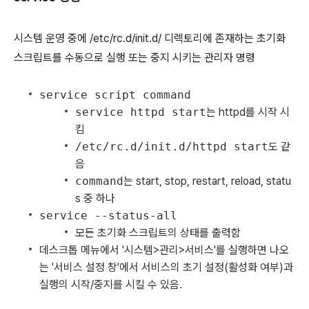
시스템 운영 중에 /etc/rc.d/init.d/ 디렉토리에 존재하는 초기화
스크립트를 수동으로 실행 또는 중지 시키는 관리자 명령
service script command
service httpd start
는 httpd를 시작 시
킴
/etc/rc.d/init.d/httpd start
도 같
음
command
는 start, stop, restart, reload, statu
s 중 하나
service --status-all
모든 초기화 스크립트의 상태를 출력함
데스크톱 메뉴에서 '시스템>관리>서비스'를 실행하면 나오
는 '서비스 설정 창'에서 서비스의 초기 설정(활성화 여부)과
실행의 시작/중지를 시킬 수 있음.