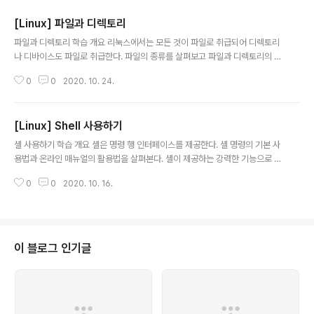
[Linux] 파일과 디렉토리
글 내용
파일과 디렉토리 학습 개요 리눅스에서는 모든 것이 파일로 취급되어 디렉토리
나 디바이스도 파일로 취급한다. 파일의 종류를 살펴보고 파일과 디렉토리의 접
근권한이 가지는 의미를 이해해 보자. 파일과 디렉토리를 다루기 위한 쉘 명령
0
0
2020. 10. 24.
을 익히고 텍스트 파일의 출력을 위한 명령을 알아보자. 학습 목표 리눅스에서
파일의 종류를 나열할 수 있다. 파일과 디렉토리를 조작하는 명령의 사용법을
익힌다. 파일과 디렉토리의 접근권한에 관해 설명할 수 있다. 파일의 내용을 확
[Linux] Shell 사용하기
인하는 명령을 나열하고 설명할 수 있다. 파일 시스템 탐색 파일 시스템 운영체
글 내용
제가 디스크(파티션)상에 파일을 구성하는 방식 파일과 디렉토리의 집합을 구조
셸 사용하기 학습 개요 셸은 명령 행 인터페이스를 제공한다. 셸 명령의 기본 사
적으로 관리하는 체계 다양한 형식의 파일 시스템이 존재 리눅스는 전체 파일
용법과 온라인 매뉴얼의 활용법을 살펴본다. 셸이 제공하는 강력한 기능으로 파
시스템을 개의 트리구조로 관리 1..
이프, 입출력 리다이렉션, 명령 치환, 수식과 변수의 확장 및 환경 변수와 환경
0
0
2020. 10. 16.
설절 파일 등을 학습한다. 학습 목표 셸 명령의 기본 사용법을 익히고 온라인 매
뉴얼 기능을 활용할 수 있다. 히스토리 기능과 명령 행 자동 완성 기능을 사용할
수 있다. 셸의 특수문자, 명령 치환, 수식과 변수의 확장에 관해 설명할 수 있다.
셸의 환경 설정 파일을 나열하고 설명할 수 있다. 셸 개요 Shell 명령어 해석기
또는 명령 행 인터페이스 사용자와 커널 사이에서 명령어를 해석하여 처리 셸
이 블로그 인기글
명령을 사용하면 GUI로는 하기 힘든 다양한 기능을 수행할 수 있음 셸 명령..