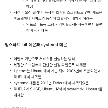
런레벨에 따라 실행/중단 되어야 하는 서비스가 정
해짐
시간이 오래 걸리며, 복잡한 초기화 스크립트로 인해 새로운
하드웨어나 서비스의 등장에 효율적인 대처가 어려움
안드로이드등 소형 기기에 linux를 사용하면서 불편
함이 생기게 됨.
업스타트 init 데몬
과
systemd 데몬
이벤트 기반으로 서비스를 실행하는 방식
복잡한 스크립트가 간단한 설정 파일들로 대체됨
Upstart는 Ubuntu에서 개발 되어 2006년에 포함되었고
RHEL에서 채택됨
systemd 데몬은 2011년 Fedora에서 채택되었음
RHEL7과 SUSE, Ubuntu 16에서 systemd가 Upstart를
대체함